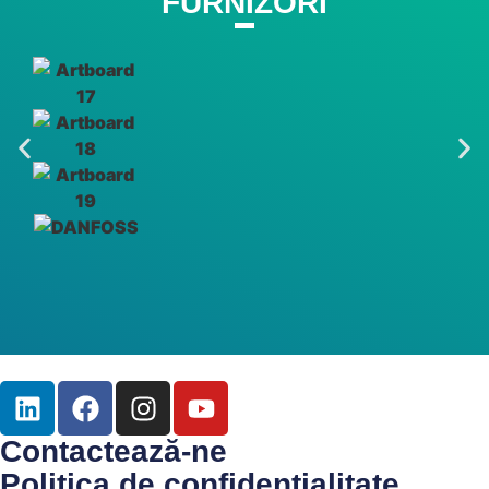
FURNIZORI
Contactează-ne
Politica de confidențialitate