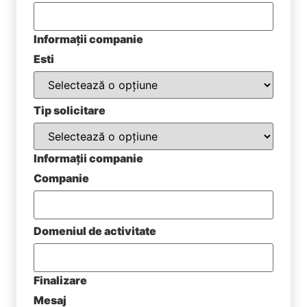
Informații companie
Esti
Tip solicitare
Informații companie
Companie
Domeniul de activitate
Finalizare
Mesaj