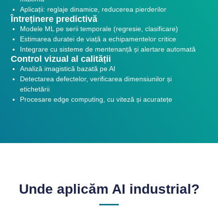
Aplicații: reglaje dinamice, reducerea pierderilor
Întreținere predictivă
Modele ML pe serii temporale (regresie, clasificare)
Estimarea duratei de viață a echipamentelor critice
Integrare cu sisteme de mentenanță și alertare automată
Control vizual al calității
Analiză imagistică bazată pe AI
Detectarea defectelor, verificarea dimensiunilor și
etichetării
Procesare edge computing, cu viteză și acuratețe
Unde aplicăm AI industrial?