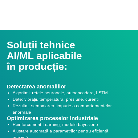
Soluții tehnice
AI/ML aplicabile
în producție:
Detectarea anomaliilor
Algoritmi: rețele neuronale, autoencodere, LSTM
Date: vibrații, temperatură, presiune, curenți
Rezultat: semnalarea timpurie a comportamentelor
anormale
Optimizarea proceselor industriale
Reinforcement Learning, modele bayesiene
Ajustare automată a parametrilor pentru eficiență
maximă