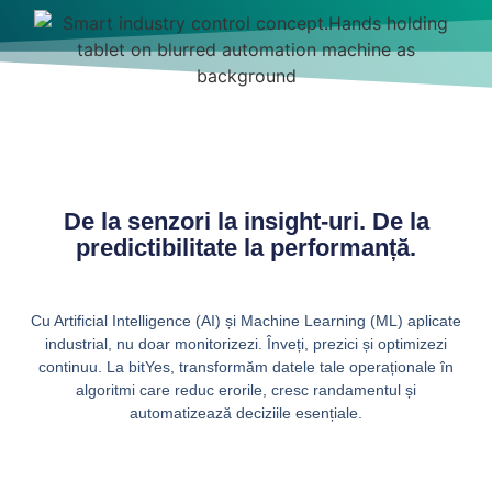
De la senzori la insight-uri. De la
predictibilitate la performanță.
Cu Artificial Intelligence (AI) și Machine Learning (ML) aplicate
industrial, nu doar monitorizezi. Înveți, prezici și optimizezi
continuu. La bitYes, transformăm datele tale operaționale în
algoritmi care reduc erorile, cresc randamentul și
automatizează deciziile esențiale.