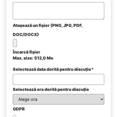
Atașează un fișier (PNG, JPG, PDF,
DOC/DOCX}
Încarcă fișier
Max. size: 512,0 Mo
Selectează data dorită pentru discuție*
Selectează ora dorită pentru discuție
GDPR