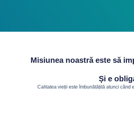
Misiunea noastră este să im
Și e obli
Calitatea vieții este îmbunătățită atunci când