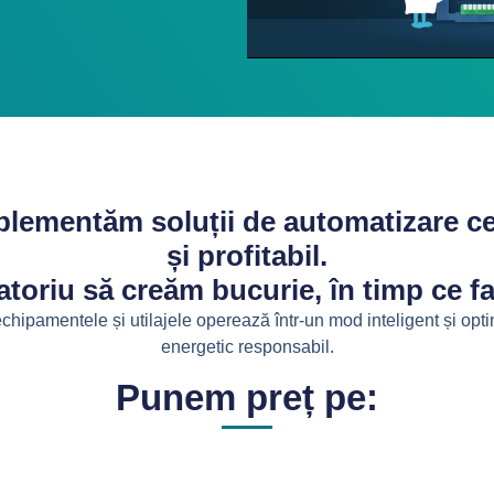
plementăm soluții de automatizare ce 
și profitabil.
gatoriu să creăm bucurie, în timp ce f
 echipamentele și utilajele operează într-un mod inteligent și opt
energetic responsabil.
Punem preț pe: