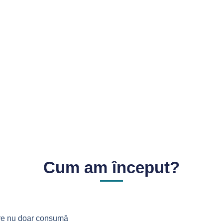
Cum am început?
re nu doar consumă