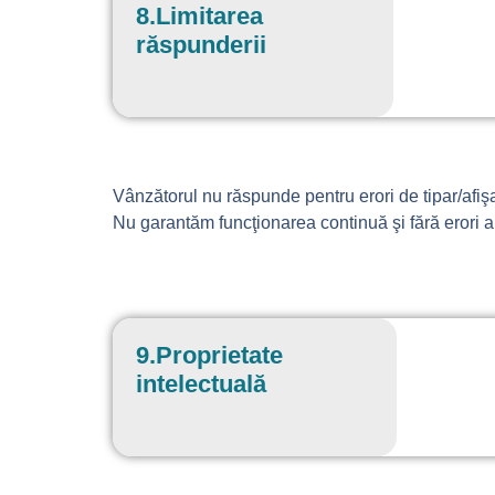
8.Limitarea
răspunderii
Vânzătorul nu răspunde pentru erori de tipar/afişar
Nu garantăm funcţionarea continuă şi fără erori a 
9.Proprietate
intelectuală