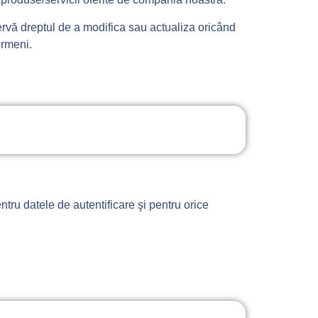
zervă dreptul de a modifica sau actualiza oricând
ermeni.
ntru datele de autentificare şi pentru orice