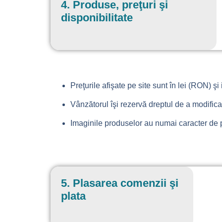
4. Produse, preţuri şi
disponibilitate
Preţurile afişate pe site sunt în
lei (RON)
şi
Vânzătorul îşi rezervă dreptul de a modifica 
Imaginile produselor au numai caracter de p
5. Plasarea comenzii şi
plata