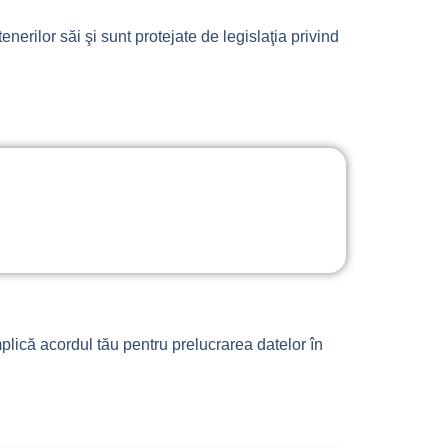
nerilor săi şi sunt protejate de legislaţia privind
implică acordul tău pentru prelucrarea datelor în