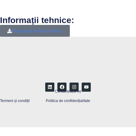
Informații tehnice:
Descarcă fisierul tehnic
Contactează-ne
Termeni și condiții
Politica de confidențialitate