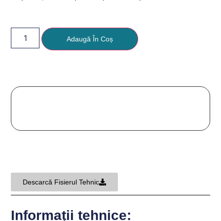
Adaugă În Coș
Descarcă Fisierul Tehnic
Informații tehnice: