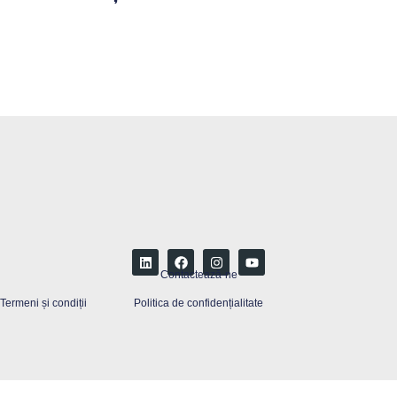
Contactează-ne
Termeni și condiții
Politica de confidențialitate